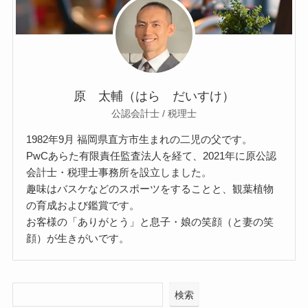
原 太輔（はら だいすけ）
公認会計士 / 税理士
1982年9月 福岡県直方市生まれの二児の父です。
PwCあらた有限責任監査法人を経て、2021年に原公認
会計士・税理士事務所を設立しました。
趣味はバスケなどのスポーツをすることと、観葉植物
の育成および鑑賞です。
お客様の「ありがとう」と息子・娘の笑顔（と妻の笑
顔）が生きがいです。
検索