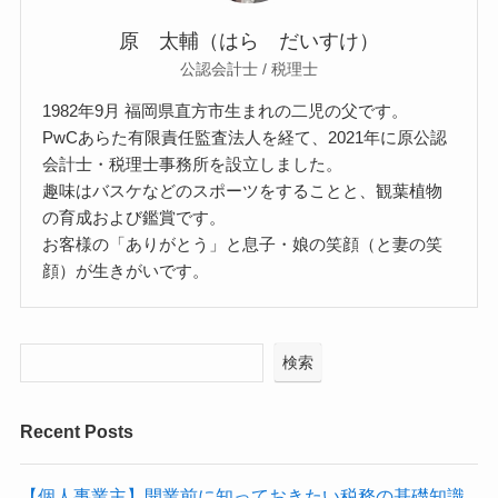
原 太輔（はら だいすけ）
公認会計士 / 税理士
1982年9月 福岡県直方市生まれの二児の父です。
PwCあらた有限責任監査法人を経て、2021年に原公認
会計士・税理士事務所を設立しました。
趣味はバスケなどのスポーツをすることと、観葉植物
の育成および鑑賞です。
お客様の「ありがとう」と息子・娘の笑顔（と妻の笑
顔）が生きがいです。
検索
Recent Posts
【個人事業主】開業前に知っておきたい税務の基礎知識